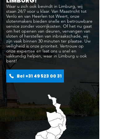
LIMBURG!
Waar u zich ook bevindt in Limburg, wij
staan 24/7 voor u klaar. Van Maastricht tot
Venlo en van Heerlen tot Weert, onze
slotenmakers bieden snelle en betrouwbare
service zonder voorrijkosten. Of het nu gaat
om het openen van deuren, vervangen van
sloten of herstellen van inbraakschade, wij
zijn vaak binnen 30 minuten ter plaatse. Uw
veiligheid is onze prioriteit. Vertrouw op
onze expertise en laat ons u snel en
vakkundig helpen, waar in Limburg u ook
bent!
Bel +31 49 523 00 31