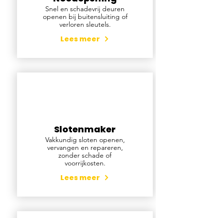
Snel en schadevrij deuren
openen bij buitensluiting of
verloren sleutels.
Lees meer
Slotenmaker
Vakkundig sloten openen,
vervangen en repareren,
zonder schade of
voorrijkosten.
Lees meer