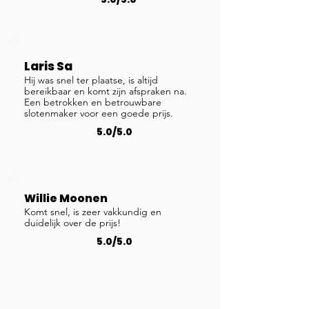
Laris Sa
Hij was snel ter plaatse, is altijd
bereikbaar en komt zijn afspraken na.
Een betrokken en betrouwbare
slotenmaker voor een goede prijs.
5.0/5.0
Willie Moonen
Komt snel, is zeer vakkundig en
duidelijk over de prijs!
5.0/5.0