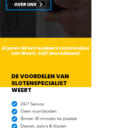
OVER ONS
Al jaren dé betrouwbare slotenmaker
van Weert, 24/7 beschikbaar!
DE VOORDELEN VAN
SLOTENSPECIALIST
WEERT
24/7 Service
Geen voorrijkosten
Binnen 30 minuten ter plaatse
Deuren, auto's & kluizen