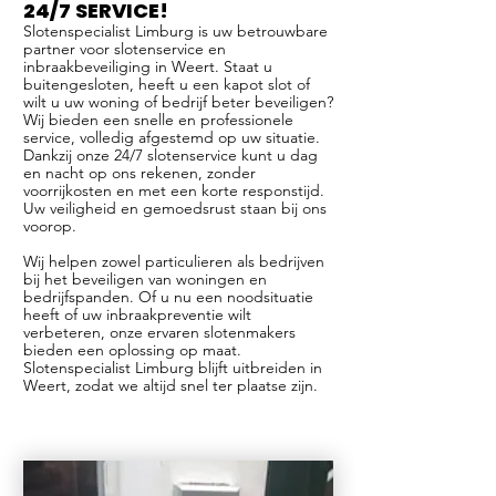
24/7 SERVICE!
Slotenspecialist Limburg is uw betrouwbare
partner voor slotenservice en
inbraakbeveiliging in Weert. Staat u
buitengesloten, heeft u een kapot slot of
wilt u uw woning of bedrijf beter beveiligen?
Wij bieden een snelle en professionele
service, volledig afgestemd op uw situatie.
Dankzij onze 24/7 slotenservice kunt u dag
en nacht op ons rekenen, zonder
voorrijkosten en met een korte responstijd.
Uw veiligheid en gemoedsrust staan bij ons
voorop.
Wij helpen zowel particulieren als bedrijven
bij het beveiligen van woningen en
bedrijfspanden. Of u nu een noodsituatie
heeft of uw inbraakpreventie wilt
verbeteren, onze ervaren slotenmakers
bieden een oplossing op maat.
Slotenspecialist Limburg blijft uitbreiden in
Weert, zodat we altijd snel ter plaatse zijn.