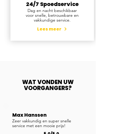
24/7 Spoedservice
Dag en nacht beschikbaar
voor snelle, betrouwbare en
vakkundige service.
Lees meer
WAT VONDEN UW
VOORGANGERS?
Max Hanssen
Zeer vakkundig en super snelle
service met een mooie prijs!
5.0/5.0