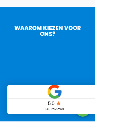
WAAROM KIEZEN VOOR
ONS?
30
Minuten service
5000