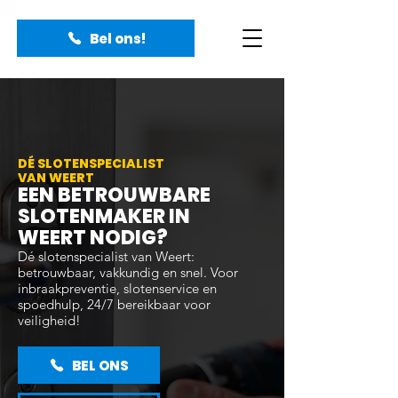
Bel ons!
DÉ SLOTENSPECIALIST
VAN WEERT
EEN BETROUWBARE
SLOTENMAKER IN
WEERT NODIG?
Dé slotenspecialist van Weert:
betrouwbaar, vakkundig en snel. Voor
inbraakpreventie, slotenservice en
spoedhulp, 24/7 bereikbaar voor
veiligheid!
BEL ONS