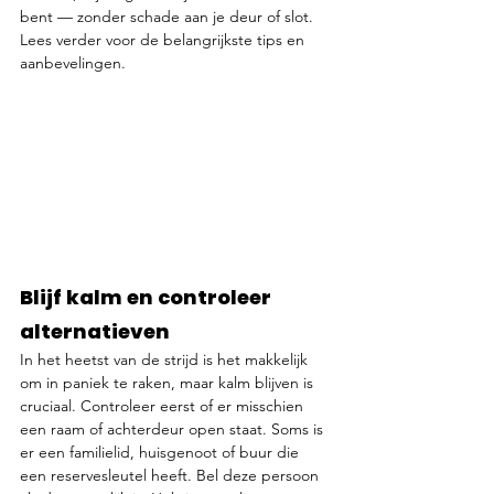
bent — zonder schade aan je deur of slot. 
Lees verder voor de belangrijkste tips en 
aanbevelingen.
Blijf kalm en controleer 
alternatieven
In het heetst van de strijd is het makkelijk 
om in paniek te raken, maar kalm blijven is 
cruciaal. Controleer eerst of er misschien 
een raam of achterdeur open staat. Soms is 
er een familielid, huisgenoot of buur die 
een reservesleutel heeft. Bel deze persoon 