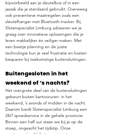
bijvoorbeeld aan je sleutelbos of in een 
jaszak die je standaard gebruikt. Overweeg 
ook preventieve maatregelen zoals een 
sleutelhanger met Bluetooth-tracker. Bij 
Slotenspecialist Limburg adviseren we je 
graag over innovatieve oplossingen die je 
leven makkelijker én veiliger maken. Met 
een beetje planning en de juiste 
technologie kun je veel frustratie en kosten 
besparen bij toekomstige buitensluitingen.
Buitengesloten in het 
weekend of ’s nachts?
Het overgrote deel van de buitensluitingen 
gebeurt buiten kantooruren: in het 
weekend, ’s avonds of midden in de nacht. 
Daarom biedt Slotenspecialist Limburg een 
24/7 spoedservice in de gehele provincie. 
Binnen een half uur staan we bij je op de 
stoep, ongeacht het tijdstip. Onze 