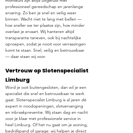
monteurs zijn altijd uitgerust met 
professioneel gereedschap en jarenlange 
ervaring. Zo ben je snel en veilig weer 
binnen. Wacht niet te lang met bellen — 
hoe sneller we ter plaatse zijn, hoe minder 
overlast je ervaart. Wij hanteren altijd 
transparante tarieven, ook bij nachtelijke 
oproepen, zodat je nooit voor verrassingen 
komt te staan. Snel, veilig en betrouwbaar 
— daar staan wij voor.
Vertrouw op Slotenspecialist 
Limburg
Word je ooit buitengesloten, dan wil je een 
specialist die snel en betrouwbaar te werk 
gaat. Slotenspecialist Limburg is al jaren dé 
expert in noodopeningen, slotvervanging 
en inbraakpreventie. Wij staan dag en nacht 
voor je klaar met professionele service in 
heel Limburg. Of het nu gaat om je woning, 
bedrijfspand of garage: wij helpen je direct 