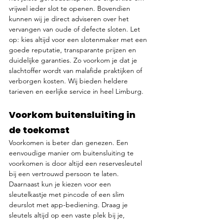
vrijwel ieder slot te openen. Bovendien 
kunnen wij je direct adviseren over het 
vervangen van oude of defecte sloten. Let 
op: kies altijd voor een slotenmaker met een 
goede reputatie, transparante prijzen en 
duidelijke garanties. Zo voorkom je dat je 
slachtoffer wordt van malafide praktijken of 
verborgen kosten. Wij bieden heldere 
tarieven en eerlijke service in heel Limburg.
Voorkom buitensluiting in 
de toekomst
Voorkomen is beter dan genezen. Een 
eenvoudige manier om buitensluiting te 
voorkomen is door altijd een reservesleutel 
bij een vertrouwd persoon te laten. 
Daarnaast kun je kiezen voor een 
sleutelkastje met pincode of een slim 
deurslot met app-bediening. Draag je 
sleutels altijd op een vaste plek bij je, 