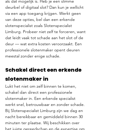
als dat mogelijk is. Heb je een slimme 
deurbel of digitaal slot? Dan kun je wellicht 
via een app toegang krijgen. Werkt geen 
van deze opties, bel dan een erkende 
slotenspecialist zoals Slotenspecialist 
Limburg. Probeer niet zelf te forceren, want 
dat leidt vaak tot schade aan het slot of de 
deur — wat extra kosten veroorzaakt. Een 
professionele slotenmaker opent deuren 
meestal zonder enige schade.
Schakel direct een erkende 
slotenmaker in
Lukt het niet om zelf binnen te komen, 
schakel dan direct een professionele 
slotenmaker in. Een erkende specialist 
werkt snel, betrouwbaar en zonder schade. 
Bij Slotenspecialist Limburg zijn we dag en 
nacht bereikbaar en gemiddeld binnen 30 
minuten ter plaatse. Wij beschikken over 
het juiste gereedschap en de expertise om 