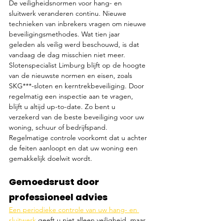
De veiligheidsnormen voor hang- en 
sluitwerk veranderen continu. Nieuwe 
technieken van inbrekers vragen om nieuwe 
beveiligingsmethodes. Wat tien jaar 
geleden als veilig werd beschouwd, is dat 
vandaag de dag misschien niet meer. 
Slotenspecialist Limburg blijft op de hoogte 
van de nieuwste normen en eisen, zoals 
SKG***-sloten en kerntrekbeveiliging. Door 
regelmatig een inspectie aan te vragen, 
blijft u altijd up-to-date. Zo bent u 
verzekerd van de beste beveiliging voor uw 
woning, schuur of bedrijfspand. 
Regelmatige controle voorkomt dat u achter 
de feiten aanloopt en dat uw woning een 
gemakkelijk doelwit wordt.
Gemoedsrust door 
professioneel advies
Een periodieke controle van uw hang- en 
sluitwerk
 geeft u niet alleen veiligheid, maar 