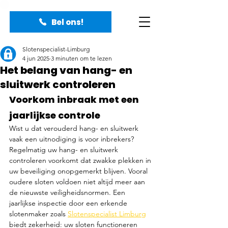
Bel ons!
Slotenspecialist-Limburg
4 jun 2025
3 minuten om te lezen
Het belang van hang- en
sluitwerk controleren
Voorkom inbraak met een 
jaarlijkse controle
Wist u dat verouderd hang- en sluitwerk 
vaak een uitnodiging is voor inbrekers? 
Regelmatig uw hang- en sluitwerk 
controleren voorkomt dat zwakke plekken in 
uw beveiliging onopgemerkt blijven. Vooral 
oudere sloten voldoen niet altijd meer aan 
de nieuwste veiligheidsnormen. Een 
jaarlijkse inspectie door een erkende 
slotenmaker zoals 
Slotenspecialist Limburg
biedt zekerheid: uw sloten functioneren 