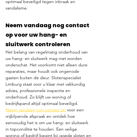
optimaal beveiligd tegen inbraak en 
vandalisme.
Neem vandaag nog contact 
op voor uw hang- en 
sluitwerk controleren
Het belang van regelmatig onderhoud van 
uw hang- en sluitwerk mag niet worden 
onderschat. Het voorkomt niet alleen dure 
reparaties, maar houdt ook ongenode 
gasten buiten de deur. Slotenspecialist 
Limburg staat voor u klaar met vakkundig 
advies, professionele inspectie en 
onderhoud. Zo blijft uw woning of 
bedrijfspand altijd optimaal beveiligd. 
Neem vandaag nog contact op
 voor een 
vrijblijvende afspraak en ontdek hoe 
eenvoudig het is om uw hang- en sluitwerk 
in topconditie te houden. Een veilige 
woning of bedrijf begint bij goede sloten en 