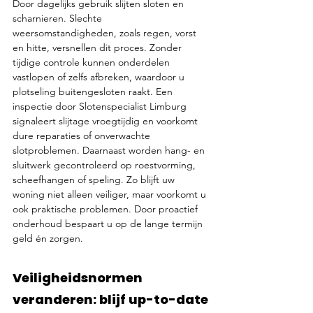
Door dagelijks gebruik slijten sloten en 
scharnieren. Slechte 
weersomstandigheden, zoals regen, vorst 
en hitte, versnellen dit proces. Zonder 
tijdige controle kunnen onderdelen 
vastlopen of zelfs afbreken, waardoor u 
plotseling buitengesloten raakt. Een 
inspectie door Slotenspecialist Limburg 
signaleert slijtage vroegtijdig en voorkomt 
dure reparaties of onverwachte 
slotproblemen. Daarnaast worden hang- en 
sluitwerk gecontroleerd op roestvorming, 
scheefhangen of speling. Zo blijft uw 
woning niet alleen veiliger, maar voorkomt u 
ook praktische problemen. Door proactief 
onderhoud bespaart u op de lange termijn 
geld én zorgen.
Veiligheidsnormen 
veranderen: blijf up-to-date