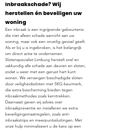
Inbraakschade? Wij 
herstellen én beveiligen uw 
woning
Een inbraak is een ingrijpende gebeurtenis 
die niet alleen schade aanricht aan uw 
woning, maar ook een onveilig gevoel geeft. 
Als er bij u is ingebroken, is het belangrijk 
om direct actie te ondernemen. 
Slotenspecialist-Limburg herstelt snel en 
vakkundig alle schade aan deuren en sloten, 
zodat u weer met een gerust hart kunt 
wonen. We vervangen beschadigde sloten 
door veiligheidssloten met SKG-keurmerk, 
die extra bescherming bieden tegen 
inbraakmethodes zoals kerntrekken. 
Daarnaast geven wij advies over 
inbraakpreventie en installeren we extra 
beveiligingsmaatregelen, zoals anti-
inbraakstrips en meerpuntssluitingen. Met 
onze hulp minimaliseert u de kans op een 