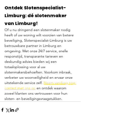
Ontdek Slotenspecialist-
Limburg: dé slotenmaker 
van Limburg!
Of u nu dringend een slotenmaker nodig 
heeft of uw woning wilt voorzien van betere 
beveiliging, Slotenspecialist-Limburg is uw 
betrouwbare partner in Limburg en 
omgeving. Met onze 24/7 service, snelle 
responstijd, transparante tarieven en 
deskundig advies bieden wij een 
totaaloplossing voor al uw 
slotenmakersbehoeften. Voorkom inbraak, 
verbeter uw woonveiligheid en ervaar onze 
uitstekende service zelf. 
Neem vandaag nog 
contact met ons op
 en ontdek waarom 
zoveel klanten ons vertrouwen voor hun 
sloten- en beveiligingsvraagstukken.