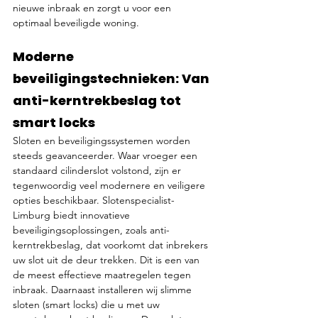
nieuwe inbraak en zorgt u voor een 
optimaal beveiligde woning.
Moderne 
beveiligingstechnieken: Van 
anti-kerntrekbeslag tot 
smart locks
Sloten en beveiligingssystemen worden 
steeds geavanceerder. Waar vroeger een 
standaard cilinderslot volstond, zijn er 
tegenwoordig veel modernere en veiligere 
opties beschikbaar. Slotenspecialist-
Limburg biedt innovatieve 
beveiligingsoplossingen, zoals anti-
kerntrekbeslag, dat voorkomt dat inbrekers 
uw slot uit de deur trekken. Dit is een van 
de meest effectieve maatregelen tegen 
inbraak. Daarnaast installeren wij slimme 
sloten (smart locks) die u met uw 