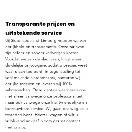
Transparante prijzen en 
uitstekende service
Bij Slotenspecialist-Limburg houden we van 
eerlijkheid en transparantie. Onze tarieven 
zijn helder en zonder verborgen kosten. 
Voordat we aan de slag gaan, krijgt u een 
duidelijke prijsopgave, zodat u precies weet 
waar u aan toe bent. In tegenstelling tot 
veel malafide slotenmakers, hanteren wij 
eerlijke tarieven en leveren wij 100% 
vakmanschap. Onze klanten waarderen ons 
niet alleen vanwege onze professionaliteit, 
maar ook vanwege onze klantvriendelijke en 
betrouwbare service. Wij gaan pas weg als u 
tevreden bent! Heeft u vragen of wilt u 
vrijblijvend advies? Neem gerust contact 
met ons op.