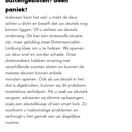
buitengesloten? Geen 
paniek!
Iedereen kent het wel: u trekt de deur 
achter u dicht en beseft dat uw sleutels nog 
binnen liggen. Of u verliest uw sleutels 
onderweg. Dit kan een stressvolle situatie 
zijn, maar gelukkig staat Slotenspecialist-
Limburg klaar om u te helpen. Wij openen 
uw deur snel en zonder schade. Onze 
slotenmakers hebben ervaring met 
verschillende soorten sloten en kunnen de 
meeste deuren binnen enkele 
minuten openen. Ook als uw sleutel in het 
slot is afgebroken, kunnen wij dit probleem 
moeiteloos verhelpen. Als u vaak uw sleutels 
vergeet, adviseren wij slimme oplossingen, 
zoals een sleutelkluisje of een smart lock. Zo 
voorkomt u toekomstige problemen en 
verhoogt u het gemak van uw dagelijkse 
routine.