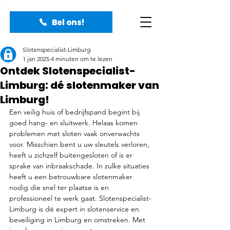
Bel ons!
Slotenspecialist-Limburg
1 jan 2025
4 minuten om te lezen
Ontdek Slotenspecialist-
Limburg: dé slotenmaker van
Limburg!
Een veilig huis of bedrijfspand begint bij 
goed hang- en sluitwerk. Helaas komen 
problemen met sloten vaak onverwachts 
voor. Misschien bent u uw sleutels verloren, 
heeft u zichzelf buitengesloten of is er 
sprake van inbraakschade. In zulke situaties 
heeft u een betrouwbare slotenmaker 
nodig die snel ter plaatse is en 
professioneel te werk gaat. Slotenspecialist-
Limburg is dé expert in slotenservice en 
beveiliging in Limburg en omstreken. Met 