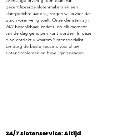
jarenlange ervaring, een team van 
gecertificeerde slotenmakers en een 
klantgerichte aanpak, zorgen wij ervoor dat 
u zich weer veilig voelt. Onze diensten zijn 
24/7 beschikbaar, zodat u op elk moment 
van de dag geholpen kunt worden. In deze 
blog ontdekt u waarom Slotenspecialist-
Limburg de beste keuze is voor al uw 
slotenproblemen en beveiligingsvragen.
24/7 slotenservice: Altijd 