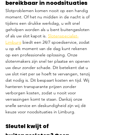
bereikbaar in noodsituaties
Slotproblemen komen nooit op een handig 
moment. Of het nu midden in de nacht is of 
tijdens een drukke werkdag, u wilt snel 
geholpen worden als u bent buitengesloten 
of als uw slot kapot is. 
Slotenspecialist-
Limburg
 biedt een 24/7 spoedservice, zodat 
u op elk moment van de dag kunt rekenen 
op een professionele oplossing. Onze 
slotenmakers zijn snel ter plaatse en openen 
uw deur zonder schade. Dit betekent dat u 
uw slot niet per se hoeft te vervangen, tenzij 
dat nodig is. Dit bespaart kosten en tijd. Wij 
hanteren transparante prijzen zonder 
verborgen kosten, zodat u nooit voor 
verrassingen komt te staan. Dankzij onze 
snelle service en deskundigheid zijn wij dé 
keuze voor noodsituaties in Limburg.
Sleutel kwijt of 