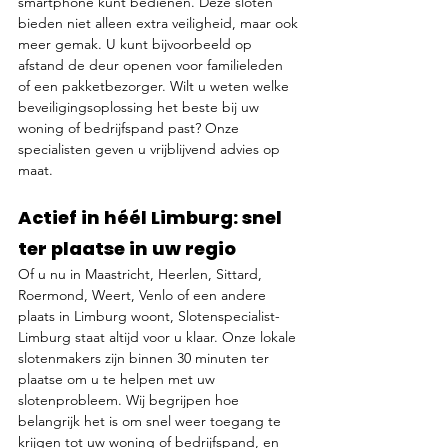
smartphone kunt bedienen. Deze sloten 
bieden niet alleen extra veiligheid, maar ook 
meer gemak. U kunt bijvoorbeeld op 
afstand de deur openen voor familieleden 
of een pakketbezorger. Wilt u weten welke 
beveiligingsoplossing het beste bij uw 
woning of bedrijfspand past? Onze 
specialisten geven u vrijblijvend advies op 
maat.
Actief in héél Limburg: snel 
ter plaatse in uw regio
Of u nu in Maastricht, Heerlen, Sittard, 
Roermond, Weert, Venlo of een andere 
plaats in Limburg woont, Slotenspecialist-
Limburg staat altijd voor u klaar. Onze lokale 
slotenmakers zijn binnen 30 minuten ter 
plaatse om u te helpen met uw 
slotenprobleem. Wij begrijpen hoe 
belangrijk het is om snel weer toegang te 
krijgen tot uw woning of bedrijfspand, en 