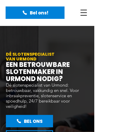
Bel ons!
DÉ SLOTENSPECIALIST
VAN URMOND
EEN BETROUWBARE
SLOTENMAKER IN
URMOND NODIG?
Dé slotenspecialist van Urmond:
betrouwbaar, vakkundig en snel. Voor
inbraakpreventie, slotenservice en
spoedhulp, 24/7 bereikbaar voor
veiligheid!
BEL ONS