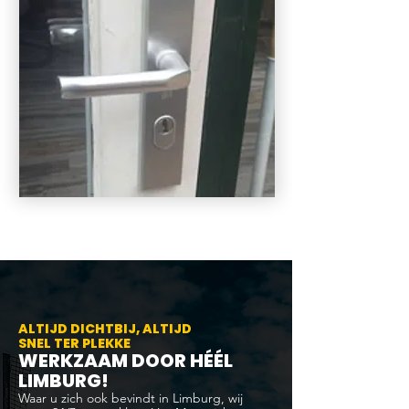
ALTIJD DICHTBIJ, ALTIJD
SNEL TER PLEKKE
WERKZAAM DOOR HÉÉL
LIMBURG!
Waar u zich ook bevindt in Limburg, wij