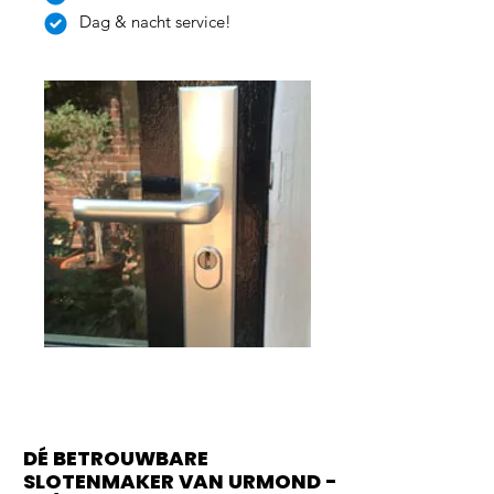
Dag & nacht service!
DÉ BETROUWBARE
SLOTENMAKER VAN URMOND -