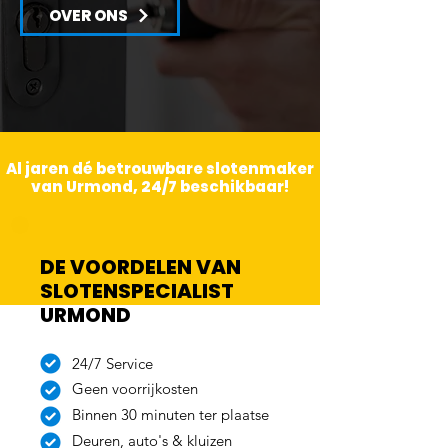
OVER ONS
Al jaren dé betrouwbare slotenmaker
van Urmond, 24/7 beschikbaar!
DE VOORDELEN VAN
SLOTENSPECIALIST
URMOND
24/7 Service
Geen voorrijkosten
Binnen 30 minuten ter plaatse
Deuren, auto's & kluizen