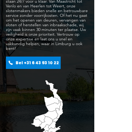
staan 24/7 voor u klaar. Van Maastricht tot
Venlo en van Heerlen tot Weert, onze
slotenmakers bieden snelle en betrouwbare
service zonder voorrijkosten. Of het nu gaat
om het openen van deuren, vervangen van
sloten of herstellen van inbraakschade, wij
zijn vaak binnen 30 minuten ter plaatse. Uw
veiligheid is onze prioriteit. Vertrouw op
onze expertise en laat ons u snel en
vakkundig helpen, waar in Limburg u ook
bent!
Bel +31 6 43 93 10 22