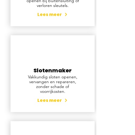
openen bij buitensluiting of
verloren sleutels.
Lees meer
Slotenmaker
Vakkundig sloten openen,
vervangen en repareren,
zonder schade of
voorrijkosten.
Lees meer