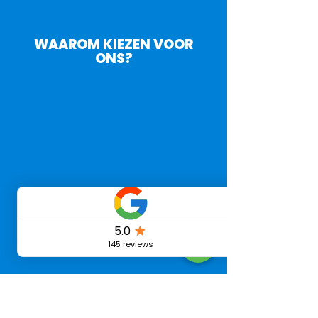
WAAROM KIEZEN VOOR
ONS?
30
Minuten service
5000