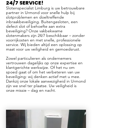
24/7 SERVICE!
Slotenspecialist Limburg is uw betrouwbare
partner in Urmond voor snelle hulp bij
slotproblemen en doeltreffende
inbraakbeveiliging. Buitengesloten, een
defect slot of behoefte aan extra
beveiliging? Onze vakbekwame
slotenmakers zijn 24/7 beschikbaar – zonder
voorrijkosten en met snelle, professionele
service. Wij bieden altijd een oplossing op
maat voor uw veiligheid en gemoedsrust.
Zowel particulieren als ondernemers
vertrouwen dagelijks op onze expertise en
klantgerichte werkwijze. Of het nu om
spoed gaat of om het verbeteren van uw
beveiliging: wij denken actief met u mee.
Dankzij onze lokale aanwezigheid in Urmond
zijn we snel ter plaatse. Uw veiligheid is
onze missie – dag en nacht.​