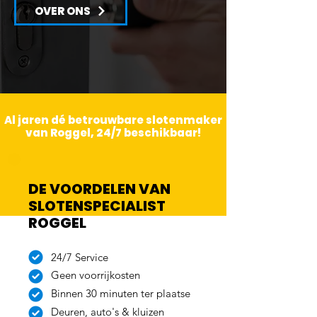
OVER ONS
Al jaren dé betrouwbare slotenmaker
van Roggel, 24/7 beschikbaar!
DE VOORDELEN VAN
SLOTENSPECIALIST
ROGGEL
24/7 Service
Geen voorrijkosten
Binnen 30 minuten ter plaatse
Deuren, auto's & kluizen