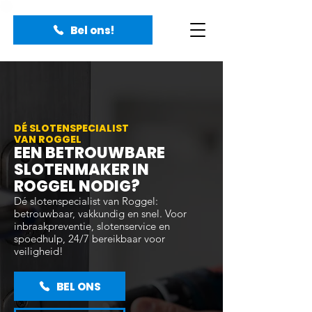
Bel ons!
DÉ SLOTENSPECIALIST
VAN ROGGEL
EEN BETROUWBARE
SLOTENMAKER IN
ROGGEL NODIG?
Dé slotenspecialist van Roggel:
betrouwbaar, vakkundig en snel. Voor
inbraakpreventie, slotenservice en
spoedhulp, 24/7 bereikbaar voor
veiligheid!
BEL ONS