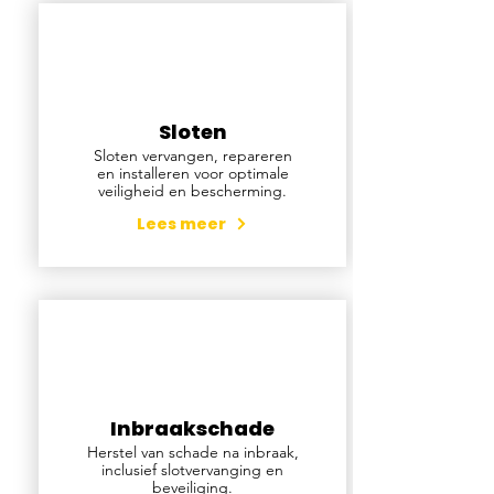
Sloten
Sloten vervangen, repareren
en installeren voor optimale
veiligheid en bescherming.
Lees meer
Inbraakschade
Herstel van schade na inbraak,
inclusief slotvervanging en
beveiliging.