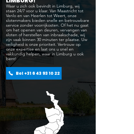
LIMBURG!
Waar u zich ook bevindt in Limburg, wij
staan 24/7 voor u klaar. Van Maastricht tot
Venlo en van Heerlen tot Weert, onze
slotenmakers bieden snelle en betrouwbare
service zonder voorrijkosten. Of het nu gaat
om het openen van deuren, vervangen van
sloten of herstellen van inbraakschade, wij
zijn vaak binnen 30 minuten ter plaatse. Uw
veiligheid is onze prioriteit. Vertrouw op
onze expertise en laat ons u snel en
vakkundig helpen, waar in Limburg u ook
bent!
Bel +31 6 43 93 10 22