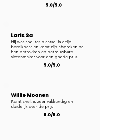
5.0/5.0
Laris Sa
Hij was snel ter plaatse, is altijd
bereikbaar en komt zijn afspraken na.
Een betrokken en betrouwbare
slotenmaker voor een goede prijs.
5.0/5.0
Willie Moonen
Komt snel, is zeer vakkundig en
duidelijk over de prijs!
5.0/5.0