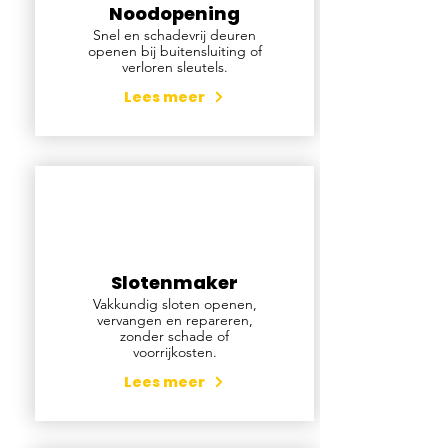
Noodopening
Snel en schadevrij deuren
openen bij buitensluiting of
verloren sleutels.
Lees meer
Slotenmaker
Vakkundig sloten openen,
vervangen en repareren,
zonder schade of
voorrijkosten.
Lees meer