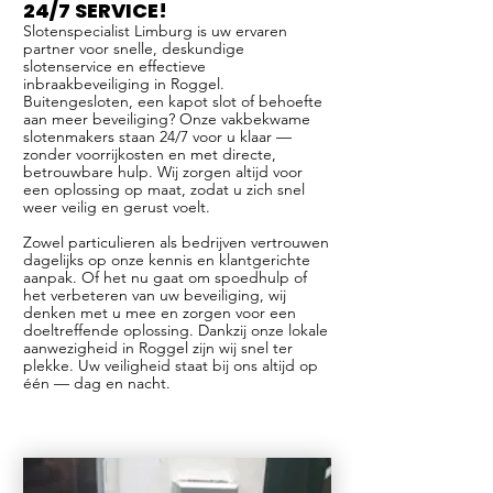
24/7 SERVICE!
Slotenspecialist Limburg is uw ervaren
partner voor snelle, deskundige
slotenservice en effectieve
inbraakbeveiliging in Roggel.
Buitengesloten, een kapot slot of behoefte
aan meer beveiliging? Onze vakbekwame
slotenmakers staan 24/7 voor u klaar —
zonder voorrijkosten en met directe,
betrouwbare hulp. Wij zorgen altijd voor
een oplossing op maat, zodat u zich snel
weer veilig en gerust voelt.
Zowel particulieren als bedrijven vertrouwen
dagelijks op onze kennis en klantgerichte
aanpak. Of het nu gaat om spoedhulp of
het verbeteren van uw beveiliging, wij
denken met u mee en zorgen voor een
doeltreffende oplossing. Dankzij onze lokale
aanwezigheid in Roggel zijn wij snel ter
plekke. Uw veiligheid staat bij ons altijd op
één — dag en nacht.