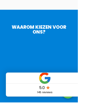
WAAROM KIEZEN VOOR
ONS?
30
Minuten service
5000