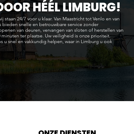
OOR HÉÉL LIMBURG!
j staan 24/7 voor u klaar. Van Maastricht tot Venlo en van
s bieden snelle en betrouwbare service zonder
 openen van deuren, vervangen van sloten of herstellen van
 minuten ter plaatse. Uw veiligheid is onze prioriteit.
ns u snel en vakkundig helpen, waar in Limburg u ook
ONZE DIENSTEN