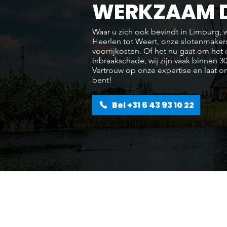
WERKZAAM D
Waar u zich ook bevindt in Limburg, wi
Heerlen tot Weert, onze slotenmaker
voorrijkosten. Of het nu gaat om het
inbraakschade, wij zijn vaak binnen 30
Vertrouw op onze expertise en laat o
bent!
Bel +31 6 43 93 10 22