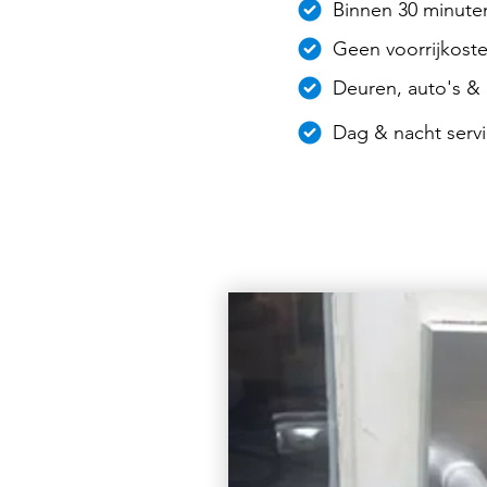
Binnen 30 minuten
Geen voorrijkost
Deuren, auto's & 
Dag & nacht servi