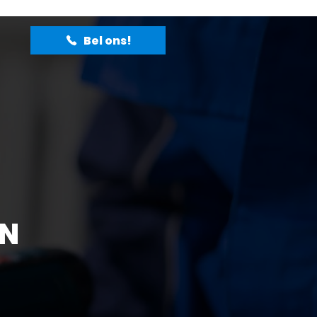
Bel ons!
IN