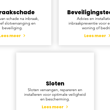
braakschade
Beveiligingste
van schade na inbraak,
Advies en installati
ief slotvervanging en
inbraakpreventie voor e
beveiliging.
woning of bedrij
Lees meer
Lees meer
Sloten
Sloten vervangen, repareren en
installeren voor optimale veiligheid
en bescherming.
Lees meer