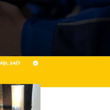
ijt, 24/7