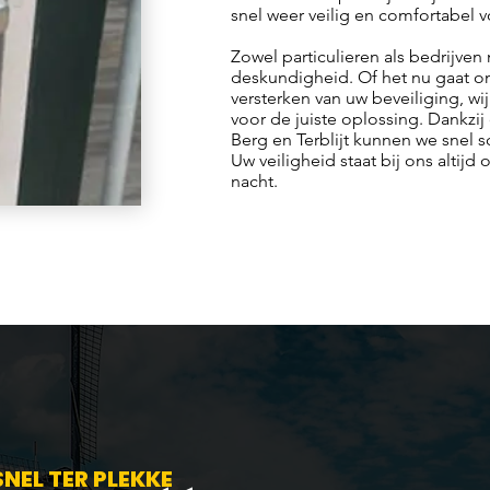
snel weer veilig en comfortabel v
Zowel particulieren als bedrijve
deskundigheid. Of het nu gaat o
versterken van uw beveiliging, w
voor de juiste oplossing. Dankzij
Berg en Terblijt kunnen we snel s
Uw veiligheid staat bij ons altijd
nacht.​
SNEL TER PLEKKE