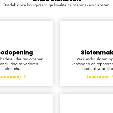
Ontdek onze hoogwaardige kwaliteit slotenmakersdiensten.
odopening
Slotenmak
chadevrij deuren openen
Vakkundig sloten o
tensluiting of verloren
vervangen en reparere
sleutels.
schade of voorrijko
Lees meer
Lees meer