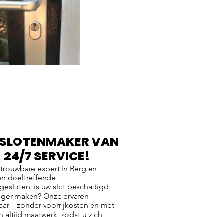
 SLOTENMAKER VAN
- 24/7 SERVICE!
etrouwbare expert in Berg en
 en doeltreffende
ngesloten, is uw slot beschadigd
iliger maken? Onze ervaren
aar – zonder voorrijkosten en met
n altijd maatwerk, zodat u zich