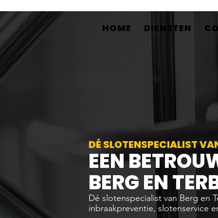
HOME
DIENSTEN
C
DÉ SLOTENSPECIALIST VAN
EEN BETROU
BERG EN TER
Dé slotenspecialist van Berg en T
inbraakpreventie, slotenservice e