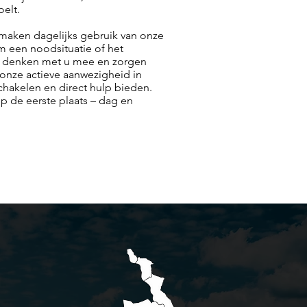
oelt.
n maken dagelijks gebruik van onze
m een noodsituatie of het
ij denken met u mee en zorgen
 onze actieve aanwezigheid in
chakelen en direct hulp bieden.
 op de eerste plaats – dag en