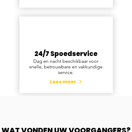
24/7 Spoedservice
Dag en nacht beschikbaar voor
snelle, betrouwbare en vakkundige
service.
Lees meer
WAT VONDEN UW VOORGANGERS?