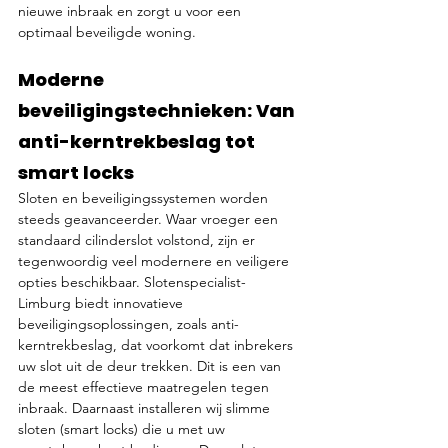
nieuwe inbraak en zorgt u voor een 
optimaal beveiligde woning.
Moderne 
beveiligingstechnieken: Van 
anti-kerntrekbeslag tot 
smart locks
Sloten en beveiligingssystemen worden 
steeds geavanceerder. Waar vroeger een 
standaard cilinderslot volstond, zijn er 
tegenwoordig veel modernere en veiligere 
opties beschikbaar. Slotenspecialist-
Limburg biedt innovatieve 
beveiligingsoplossingen, zoals anti-
kerntrekbeslag, dat voorkomt dat inbrekers 
uw slot uit de deur trekken. Dit is een van 
de meest effectieve maatregelen tegen 
inbraak. Daarnaast installeren wij slimme 
sloten (smart locks) die u met uw 