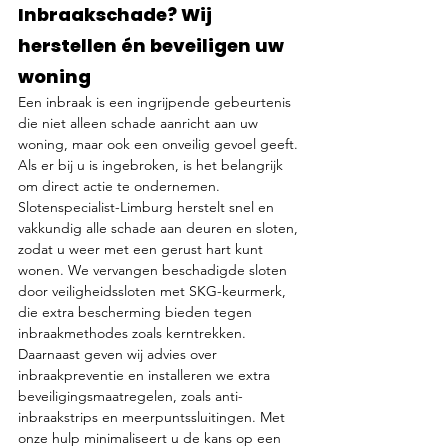
Inbraakschade? Wij 
herstellen én beveiligen uw 
woning
Een inbraak is een ingrijpende gebeurtenis 
die niet alleen schade aanricht aan uw 
woning, maar ook een onveilig gevoel geeft. 
Als er bij u is ingebroken, is het belangrijk 
om direct actie te ondernemen. 
Slotenspecialist-Limburg herstelt snel en 
vakkundig alle schade aan deuren en sloten, 
zodat u weer met een gerust hart kunt 
wonen. We vervangen beschadigde sloten 
door veiligheidssloten met SKG-keurmerk, 
die extra bescherming bieden tegen 
inbraakmethodes zoals kerntrekken. 
Daarnaast geven wij advies over 
inbraakpreventie en installeren we extra 
beveiligingsmaatregelen, zoals anti-
inbraakstrips en meerpuntssluitingen. Met 
onze hulp minimaliseert u de kans op een 