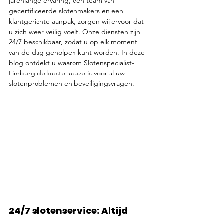
jarenlange ervaring, een team van 
gecertificeerde slotenmakers en een 
klantgerichte aanpak, zorgen wij ervoor dat 
u zich weer veilig voelt. Onze diensten zijn 
24/7 beschikbaar, zodat u op elk moment 
van de dag geholpen kunt worden. In deze 
blog ontdekt u waarom Slotenspecialist-
Limburg de beste keuze is voor al uw 
slotenproblemen en beveiligingsvragen.
24/7 slotenservice: Altijd 