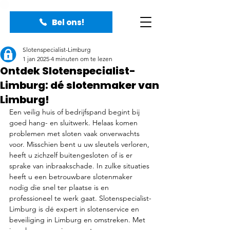
Bel ons!
Slotenspecialist-Limburg
1 jan 2025
4 minuten om te lezen
Ontdek Slotenspecialist-
Limburg: dé slotenmaker van
Limburg!
Een veilig huis of bedrijfspand begint bij 
goed hang- en sluitwerk. Helaas komen 
problemen met sloten vaak onverwachts 
voor. Misschien bent u uw sleutels verloren, 
heeft u zichzelf buitengesloten of is er 
sprake van inbraakschade. In zulke situaties 
heeft u een betrouwbare slotenmaker 
nodig die snel ter plaatse is en 
professioneel te werk gaat. Slotenspecialist-
Limburg is dé expert in slotenservice en 
beveiliging in Limburg en omstreken. Met 