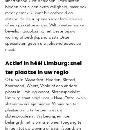
smartphone kunt bedienen. Deze sloten 
bieden niet alleen extra veiligheid, maar ook 
meer gemak. U kunt bijvoorbeeld op 
afstand de deur openen voor familieleden 
of een pakketbezorger. Wilt u weten welke 
beveiligingsoplossing het beste bij uw 
woning of bedrijfspand past? Onze 
specialisten geven u vrijblijvend advies op 
maat.
Actief in héél Limburg: snel 
ter plaatse in uw regio
Of u nu in Maastricht, Heerlen, Sittard, 
Roermond, Weert, Venlo of een andere 
plaats in Limburg woont, Slotenspecialist-
Limburg staat altijd voor u klaar. Onze lokale 
slotenmakers zijn binnen 30 minuten ter 
plaatse om u te helpen met uw 
slotenprobleem. Wij begrijpen hoe 
belangrijk het is om snel weer toegang te 
krijgen tot uw woning of bedrijfspand, en 