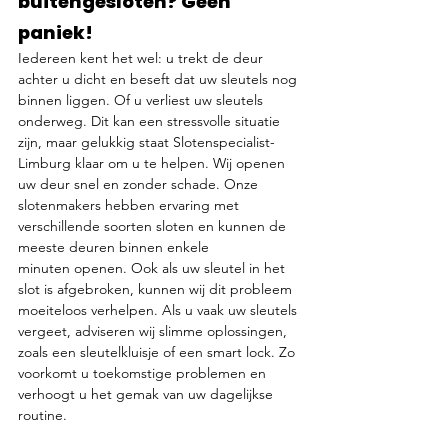
buitengesloten? Geen 
paniek!
Iedereen kent het wel: u trekt de deur 
achter u dicht en beseft dat uw sleutels nog 
binnen liggen. Of u verliest uw sleutels 
onderweg. Dit kan een stressvolle situatie 
zijn, maar gelukkig staat Slotenspecialist-
Limburg klaar om u te helpen. Wij openen 
uw deur snel en zonder schade. Onze 
slotenmakers hebben ervaring met 
verschillende soorten sloten en kunnen de 
meeste deuren binnen enkele 
minuten openen. Ook als uw sleutel in het 
slot is afgebroken, kunnen wij dit probleem 
moeiteloos verhelpen. Als u vaak uw sleutels 
vergeet, adviseren wij slimme oplossingen, 
zoals een sleutelkluisje of een smart lock. Zo 
voorkomt u toekomstige problemen en 
verhoogt u het gemak van uw dagelijkse 
routine.