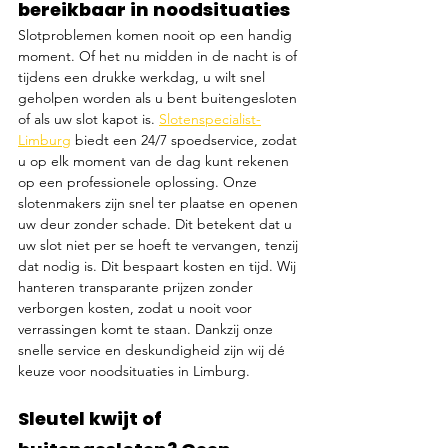
bereikbaar in noodsituaties
Slotproblemen komen nooit op een handig 
moment. Of het nu midden in de nacht is of 
tijdens een drukke werkdag, u wilt snel 
geholpen worden als u bent buitengesloten 
of als uw slot kapot is. 
Slotenspecialist-
Limburg
 biedt een 24/7 spoedservice, zodat 
u op elk moment van de dag kunt rekenen 
op een professionele oplossing. Onze 
slotenmakers zijn snel ter plaatse en openen 
uw deur zonder schade. Dit betekent dat u 
uw slot niet per se hoeft te vervangen, tenzij 
dat nodig is. Dit bespaart kosten en tijd. Wij 
hanteren transparante prijzen zonder 
verborgen kosten, zodat u nooit voor 
verrassingen komt te staan. Dankzij onze 
snelle service en deskundigheid zijn wij dé 
keuze voor noodsituaties in Limburg.
Sleutel kwijt of 