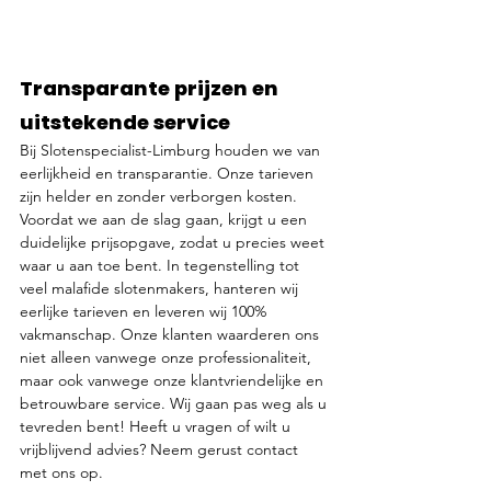
Transparante prijzen en 
uitstekende service
Bij Slotenspecialist-Limburg houden we van 
eerlijkheid en transparantie. Onze tarieven 
zijn helder en zonder verborgen kosten. 
Voordat we aan de slag gaan, krijgt u een 
duidelijke prijsopgave, zodat u precies weet 
waar u aan toe bent. In tegenstelling tot 
veel malafide slotenmakers, hanteren wij 
eerlijke tarieven en leveren wij 100% 
vakmanschap. Onze klanten waarderen ons 
niet alleen vanwege onze professionaliteit, 
maar ook vanwege onze klantvriendelijke en 
betrouwbare service. Wij gaan pas weg als u 
tevreden bent! Heeft u vragen of wilt u 
vrijblijvend advies? Neem gerust contact 
met ons op.