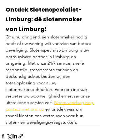
Ontdek Slotenspecialist-
Limburg: dé slotenmaker 
van Limburg!
Of u nu dringend een slotenmaker nodig 
heeft of uw woning wilt voorzien van betere 
beveiliging, Slotenspecialist-Limburg is uw 
betrouwbare partner in Limburg en 
omgeving. Met onze 24/7 service, snelle 
responstijd, transparante tarieven en 
deskundig advies bieden wij een 
totaaloplossing voor al uw 
slotenmakersbehoeften. Voorkom inbraak, 
verbeter uw woonveiligheid en ervaar onze 
uitstekende service zelf. 
Neem vandaag nog 
contact met ons op
 en ontdek waarom 
zoveel klanten ons vertrouwen voor hun 
sloten- en beveiligingsvraagstukken.